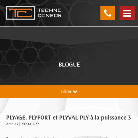
Panneau de gestion des cookies
BLOGUE
Filtrer
PLYAGE, PLYFORT et PLYVAL PLY à la puissance 3
Articles
| 2020-01-22